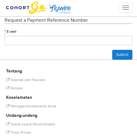
Toggle
naviga
Request a Payment Reference Number
*
E-mel
Tentang
Syarikat dan Pasukan
Kerjaya
Keselamatan
Menjaga Keselamanta Anda
Undang-undang
Syarat-syarat Perkhidmatan
Polisi Privasi